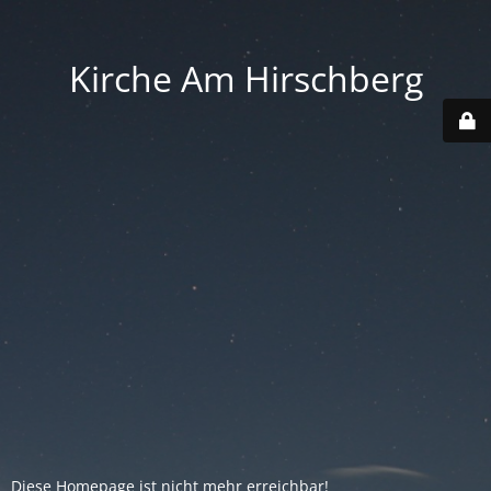
Kirche Am Hirschberg
Diese Homepage ist nicht mehr erreichbar!