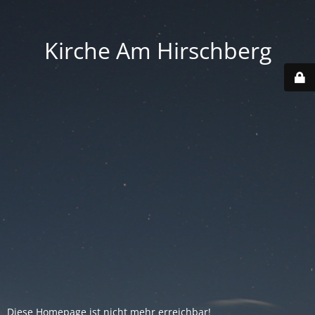
Kirche Am Hirschberg
Diese Homepage ist nicht mehr erreichbar!